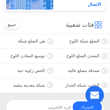
10m
الاتصال
فئات شعبية
جميع
الضلع شبكة اللوح
هي الضلع شبكة
المعدن الضلع اللوح
توسيع المعادن اللوح
صندقة مضلع عالية
الجص زاوية حبة
الطوب شبكة الجدار
شبكة معدنية مثقبة
الاشتراك