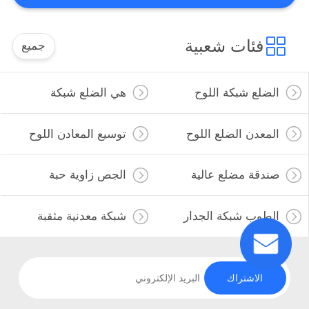
POLICY
فئات شعبية
جميع
الضلع شبكة اللوح
هي الضلع شبكة
المعدن الضلع اللوح
توسيع المعادن اللوح
صندقة مضلع عالية
الجص زاوية حبة
الطوب شبكة الجدار
شبكة معدنية مثقبة
الاشتراك