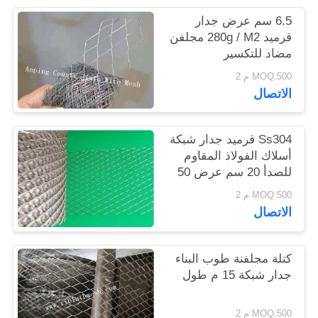
POLICY
6.5 سم عرض جدار
قرميد 280g / M2 مجلفن
مضاد للتكسير
MOQ:500 م 2
الاتصال
Ss304 قرميد جدار شبكة
أسلاك الفولاذ المقاوم
للصدأ 20 سم عرض 50
م طول
MOQ:500 م 2
الاتصال
كتلة مجلفنة طوب البناء
جدار شبكة 15 م طول
MOQ:500 م 2