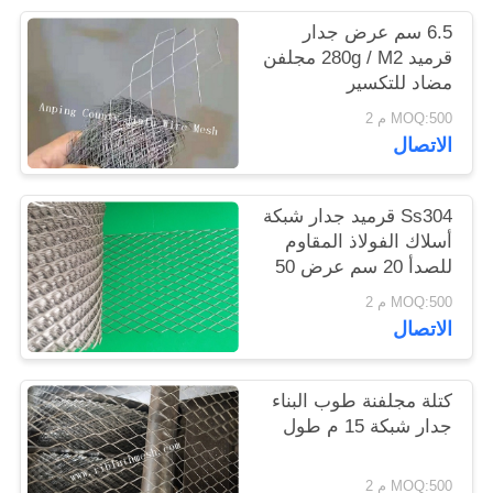
POLICY
6.5 سم عرض جدار
قرميد 280g / M2 مجلفن
مضاد للتكسير
MOQ:500 م 2
الاتصال
Ss304 قرميد جدار شبكة
أسلاك الفولاذ المقاوم
للصدأ 20 سم عرض 50
م طول
MOQ:500 م 2
الاتصال
كتلة مجلفنة طوب البناء
جدار شبكة 15 م طول
MOQ:500 م 2