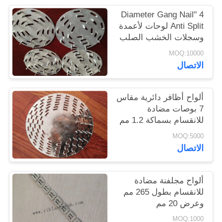
POLICY
4 "Diameter Gang Nail
Anti Split لوحات لأعمدة
وسجلات الخشب الصلب
MOQ:10000
الاتصال
ألواح أظافر دائرية مقاس
7 بوصات مضادة
للانقسام بسماكة 1.2 مم
MOQ:5000
الاتصال
ألواح مجلفنة مضادة
للانقسام بطول 265 مم
وعرض 20 مم
MOQ:1000