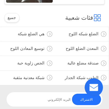
فئات شعبية
جميع
الضلع شبكة اللوح
هي الضلع شبكة
المعدن الضلع اللوح
توسيع المعادن اللوح
صندقة مضلع عالية
الجص زاوية حبة
الطوب شبكة الجدار
شبكة معدنية مثقبة
الاشتراك